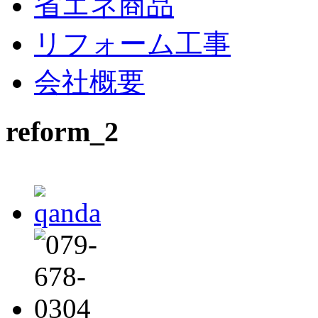
省エネ商品
リフォーム工事
会社概要
reform_2